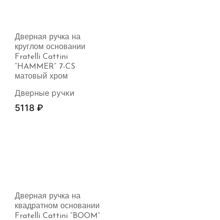
Дверная ручка на
круглом основании
Fratelli Cattini
“HAMMER” 7-CS
матовый хром
Дверные ручки
5118
₽
Дверная ручка на
квадратном основании
Fratelli Cattini “BOOM”