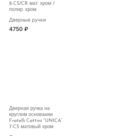
8-CS/CR мат. хром /
полир. хром
Дверные ручки
4750
₽
Дверная ручка на
круглом основании
Fratelli Cattini “UNICA”
7-CS матовый хром