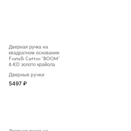
Дверная ручка на
квадратном основании
Fratelli Cattini “BOOM”
8-KD золото крайола
Дверные ручки
5497
₽