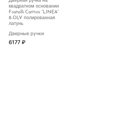
Дверная ручка на
квадратном основании
Fratelli Cattini “LINEA”
8-OLV полированная
латунь
Дверные ручки
6177
₽