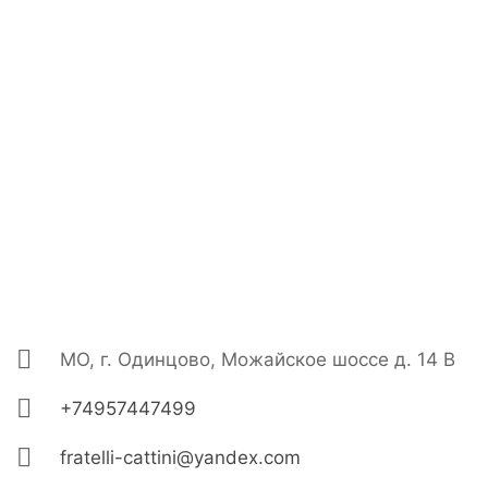
МО, г. Одинцово, Можайское шоссе д. 14 В
+74957447499
fratelli-cattini@yandex.com