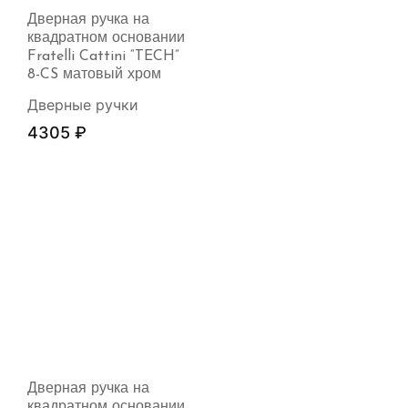
Дверная ручка на
квадратном основании
Fratelli Cattini “TECH”
8-CS матовый хром
Дверные ручки
4305
₽
Дверная ручка на
квадратном основании