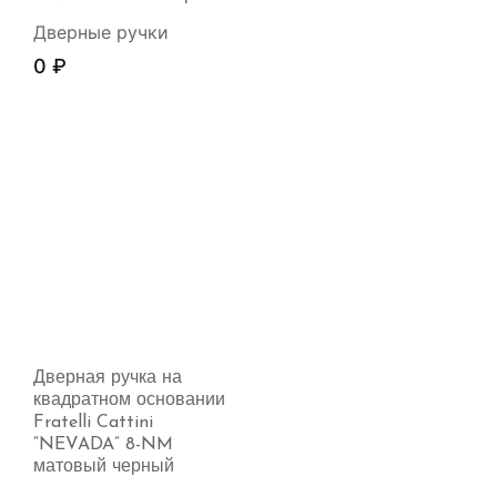
Дверные ручки
0
₽
Дверная ручка на
квадратном основании
Fratelli Cattini
“NEVADA” 8-NM
матовый черный