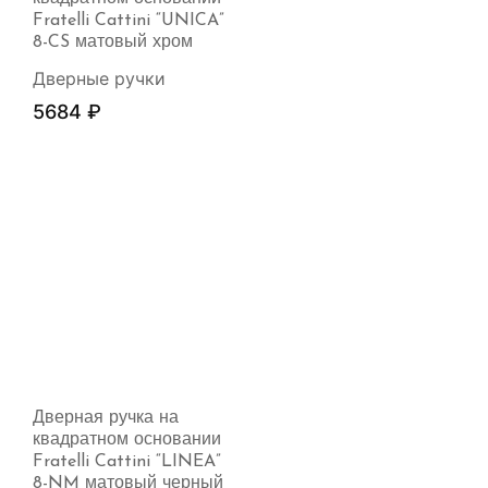
Fratelli Cattini “UNICA”
8-CS матовый хром
Дверные ручки
5684
₽
Дверная ручка на
квадратном основании
Fratelli Cattini “LINEA”
8-NM матовый черный