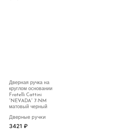
Дверная ручка на
круглом основании
Fratelli Cattini
“NEVADA” 7-NM
матовый черный
Дверные ручки
3421
₽