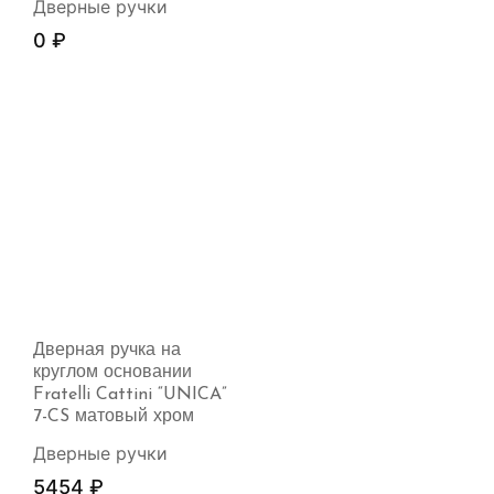
Дверные ручки
0
₽
Дверная ручка на
круглом основании
Fratelli Cattini “UNICA”
7-CS матовый хром
Дверные ручки
5454
₽