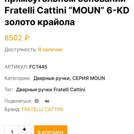
Fratelli Cattini “MOUN” 6-KD
золото крайола
8502
₽
Доступность:
В наличии
АРТИКУЛ:
FCT445
Категории:
Дверные ручки
,
СЕРИЯ MOUN
Тег:
Дверные ручки Fratelli Cattini
Поделиться:
Бренд:
FRATELLI CATTINI
В КОРЗИНУ