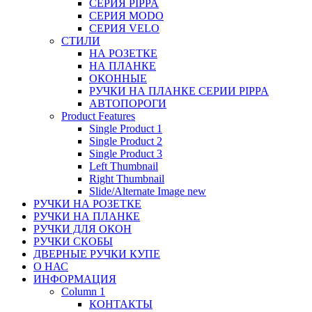
СЕРИЯ PIPPA
СЕРИЯ MODO
СЕРИЯ VELO
СТИЛИ
НА РОЗЕТКЕ
НА ПЛАНКЕ
ОКОННЫЕ
РУЧКИ НА ПЛАНКЕ СЕРИИ PIPPA
АВТОПОРОГИ
Product Features
Single Product 1
Single Product 2
Single Product 3
Left Thumbnail
Right Thumbnail
Slide/Alternate Image
new
РУЧКИ НА РОЗЕТКЕ
РУЧКИ НА ПЛАНКЕ
РУЧКИ ДЛЯ ОКОН
РУЧКИ СКОБЫ
ДВЕРНЫЕ РУЧКИ КУПЕ
О НАС
ИНФОРМАЦИЯ
Column 1
КОНТАКТЫ