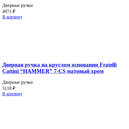
Дверные ручки
4971
₽
В корзину
Дверная ручка на круглом основании Fratelli
Cattini “HAMMER” 7-CS матовый хром
Дверные ручки
5118
₽
В корзину