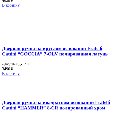
4659
₽
В корзину
Дверная ручка на круглом основании Fratelli
Cattini “GOCCIA” 7-OLV полированная латунь
Дверные ручки
3490
₽
В корзину
Дверная ручка на квадратном основании Fratelli
Cattini “HAMMER” 8-CR полированный хром