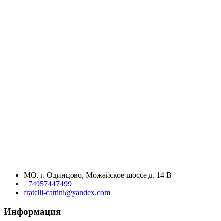
МО, г. Одинцово, Можайское шоссе д. 14 В
+74957447499
fratelli-cattini@yandex.com
Информация