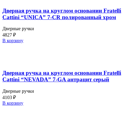
Дверная ручка на круглом основании Fratelli
Cattini “UNICA” 7-CR полированный хром
Дверные ручки
4827
₽
В корзину
Дверная ручка на круглом основании Fratelli
Cattini “NEVADA” 7-GA антрацит серый
Дверные ручки
4103
₽
В корзину