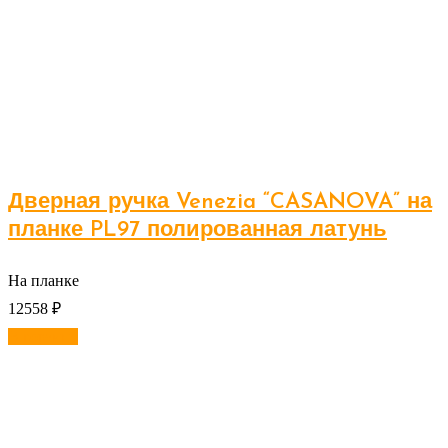
Дверная ручка Venezia “CASANOVA” на
планке PL97 полированная латунь
На планке
12558
₽
В корзину