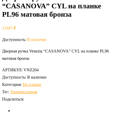
“CASANOVA” CYL на планке
PL96 матовая бронза
13187
₽
Доступность:
В наличии
Дверная ручка Venezia “CASANOVA” CYL на планке PL96
матовая бронза
АРТИКУЛ:
VNZ204
Доступность:
В наличии
Категория:
На планке
Тег:
Универсальная
Поделиться: