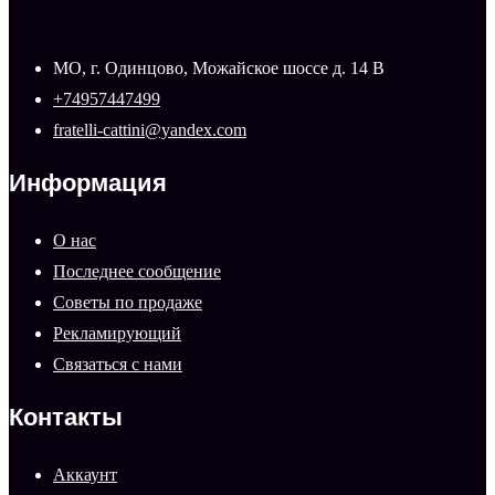
МО, г. Одинцово, Можайское шоссе д. 14 В
+74957447499
fratelli-cattini@yandex.com
Информация
О нас
Последнее сообщение
Советы по продаже
Рекламирующий
Связаться с нами
Контакты
Аккаунт