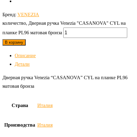
Бренд:
VENEZIA
количество, Дверная ручка Venezia "CASANOVA" CYL на
планке PL96 матовая бронза
В корзину
Описание
Детали
Дверная ручка Venezia “CASANOVA” CYL на планке PL96
матовая бронза
Страна
Италия
Производства
Италия