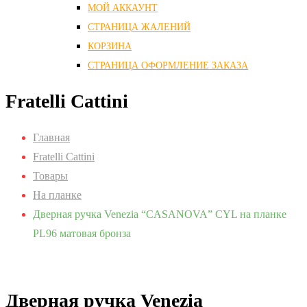
МОЙ АККАУНТ
СТРАНИЦА ЖАЛЕНИЙ
КОРЗИНА
СТРАНИЦА ОФОРМЛЕНИЕ ЗАКАЗА
Fratelli Cattini
Главная
Fratelli Cattini
Товары
На планке
Дверная ручка Venezia “CASANOVA” CYL на планке
PL96 матовая бронза
Дверная ручка Venezia