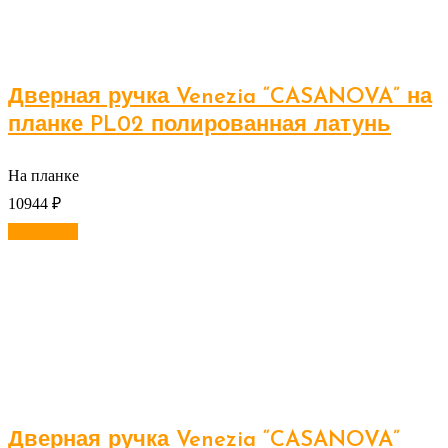
Дверная ручка Venezia “CASANOVA” на
планке PL02 полированная латунь
На планке
10944
₽
В корзину
Дверная ручка Venezia “CASANOVA”