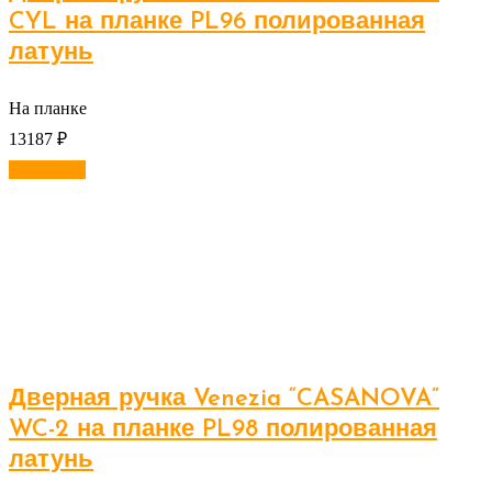
CYL на планке PL96 полированная
латунь
На планке
13187
₽
В корзину
Дверная ручка Venezia “CASANOVA”
WC-2 на планке PL98 полированная
латунь