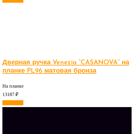
В корзину
Дверная ручка Venezia “CASANOVA” на
планке PL96 матовая бронза
На планке
13187
₽
В корзину