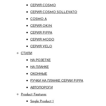
СЕРИЯ COSMO
СЕРИЯ COSMO SOLLEVATO
COSMO A
СЕРИЯ OKIN
СЕРИЯ PIPPA
СЕРИЯ MODO
СЕРИЯ VELO
СТИЛИ
НА РОЗЕТКЕ
НА ПЛАНКЕ
ОКОННЫЕ
РУЧКИ НА ПЛАНКЕ СЕРИИ PIPPA
АВТОПОРОГИ
Product Features
Single Product 1