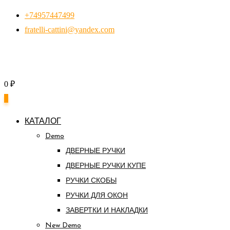
Перейти
+74957447499
к
fratelli-cattini@yandex.com
контенту
0
₽
0
КАТАЛОГ
Demo
ДВЕРНЫЕ РУЧКИ
ДВЕРНЫЕ РУЧКИ КУПЕ
РУЧКИ СКОБЫ
РУЧКИ ДЛЯ ОКОН
ЗАВЕРТКИ И НАКЛАДКИ
New Demo