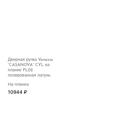
Дверная ручка Venezia
“CASANOVA” CYL на
планке PL02
полированная латунь
На планке
10944
₽