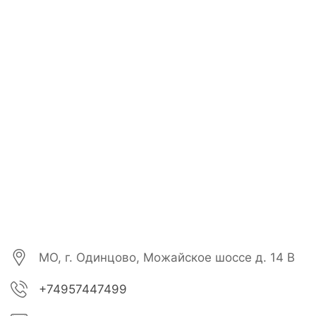
МО, г. Одинцово, Можайское шоссе д. 14 В
+74957447499