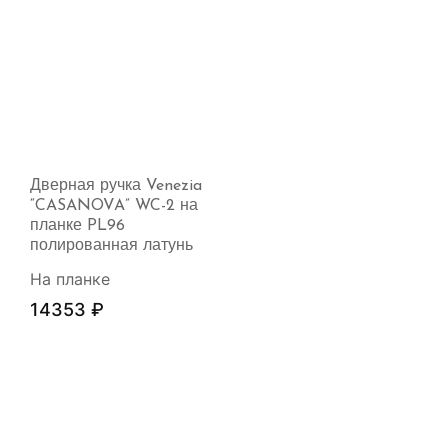
Дверная ручка Venezia
“CASANOVA” WC-2 на
планке PL96
полированная латунь
На планке
14353
₽