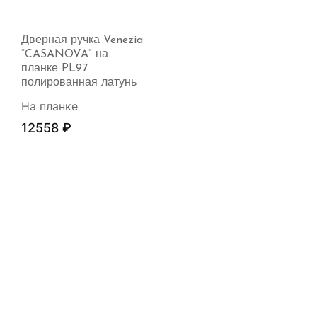
Дверная ручка Venezia
“CASANOVA” на
планке PL97
полированная латунь
На планке
12558
₽