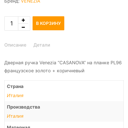
Бренд:
VENEZIA
В КОРЗИНУ
Описание
Детали
Дверная ручка Venezia “CASANOVA” на планке PL96
французское золото + коричневый
Страна
Италия
Производства
Италия
Материал