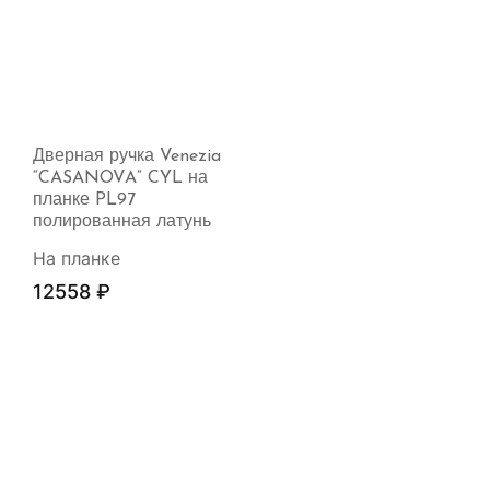
Дверная ручка Venezia
“CASANOVA” CYL на
планке PL97
полированная латунь
На планке
12558
₽