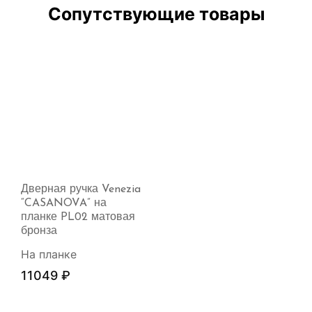
Сопутствующие товары
Дверная ручка Venezia
“CASANOVA” на
планке PL02 матовая
бронза
На планке
11049
₽