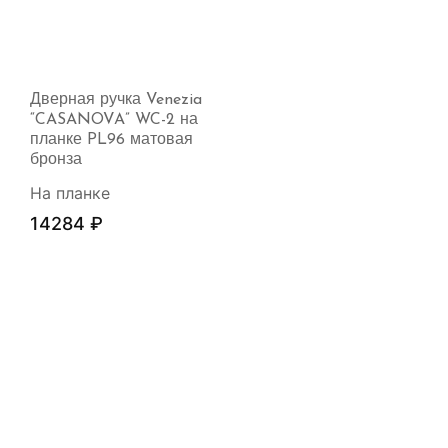
Дверная ручка Venezia
“CASANOVA” WC-2 на
планке PL96 матовая
бронза
На планке
14284
₽