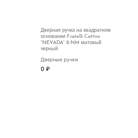
Дверная ручка на квадратном
основании Fratelli Cattini
“NEVADA” 8-NM матовый
черный
Дверные ручки
0
₽