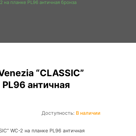
2 на планке PL96 античная бронза
Venezia “CLASSIC”
 PL96 античная
Доступность:
В наличии
SIC” WC-2 на планке PL96 античная