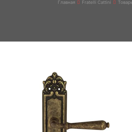
Главная
Fratelli Cattini
Товар