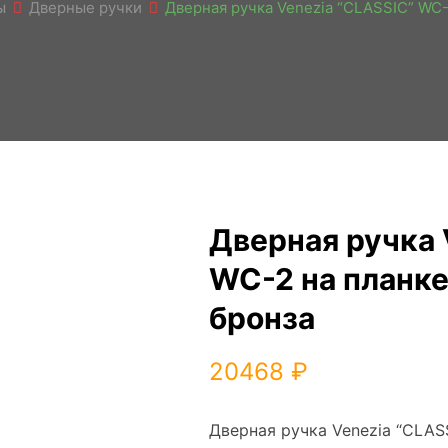
ы
Дверные ручки
Дверная ручка Venezia “CLASSIC” WC-
Дверная ручка 
WC-2 на планке
бронза
20468
₽
Дверная ручка Venezia “CLAS