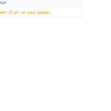
яца
ект (2 шт. на одну дверь)