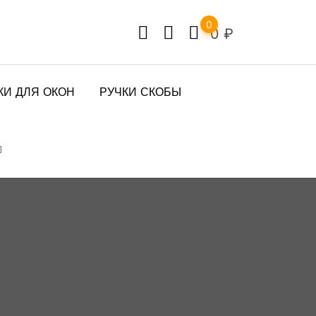
0
0
₽
КИ ДЛЯ ОКОН
РУЧКИ СКОБЫ