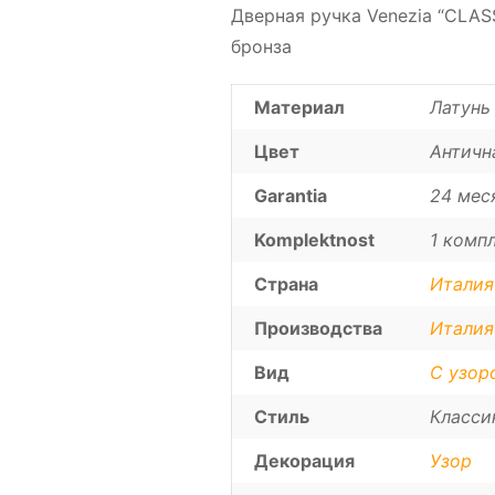
Дверная ручка Venezia “CLAS
бронза
Материал
Латунь
Цвет
Античн
Garantia
24 мес
Komplektnost
1 компл
Страна
Италия
Производства
Италия
Вид
С узор
Стиль
Класси
Декорация
Узор