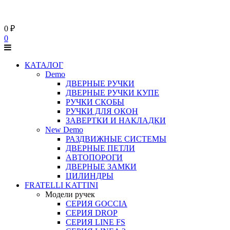
0
₽
0
КАТАЛОГ
Demo
ДВЕРНЫЕ РУЧКИ
ДВЕРНЫЕ РУЧКИ КУПЕ
РУЧКИ СКОБЫ
РУЧКИ ДЛЯ ОКОН
ЗАВЕРТКИ И НАКЛАДКИ
New Demo
РАЗДВИЖНЫЕ СИСТЕМЫ
ДВЕРНЫЕ ПЕТЛИ
АВТОПОРОГИ
ДВЕРНЫЕ ЗАМКИ
ЦИЛИНДРЫ
FRATELLI KATTINI
Модели ручек
СЕРИЯ GOCCIA
СЕРИЯ DROP
СЕРИЯ LINE FS