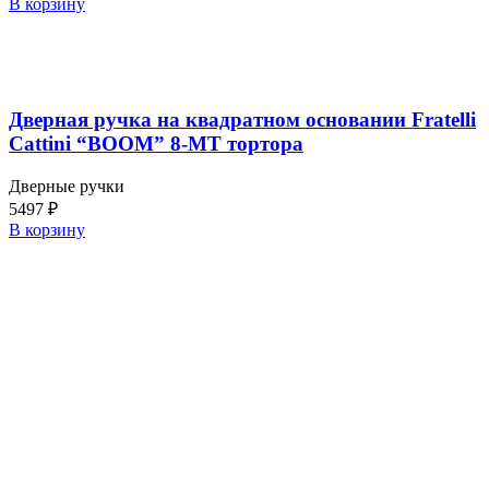
В корзину
Дверная ручка на квадратном основании Fratelli
Cattini “BOOM” 8-MT тортора
Дверные ручки
5497
₽
В корзину