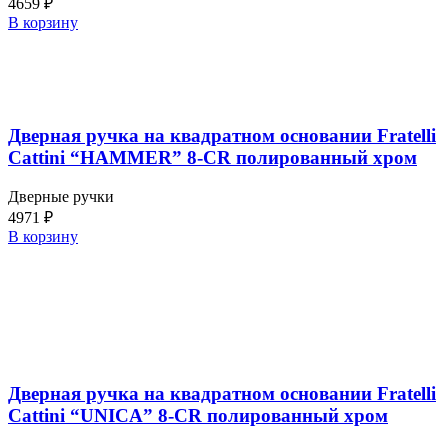
4659
₽
В корзину
Дверная ручка на квадратном основании Fratelli
Cattini “HAMMER” 8-CR полированный хром
Дверные ручки
4971
₽
В корзину
Дверная ручка на квадратном основании Fratelli
Cattini “UNICA” 8-CR полированный хром