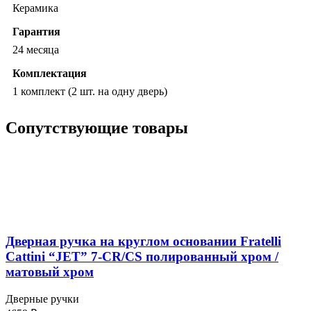
Керамика
Гарантия
24 месяца
Комплектация
1 комплект (2 шт. на одну дверь)
Сопутствующие товары
Дверная ручка на круглом основании Fratelli
Cattini “JET” 7-CR/CS полированный хром /
матовый хром
Дверные ручки