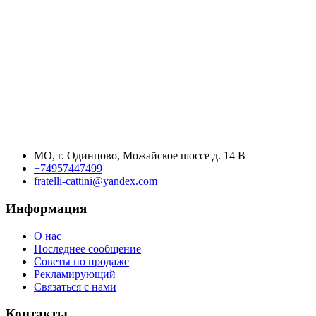
МО, г. Одинцово, Можайское шоссе д. 14 В
+74957447499
fratelli-cattini@yandex.com
Информация
О нас
Последнее сообщение
Советы по продаже
Рекламирующий
Связаться с нами
Контакты