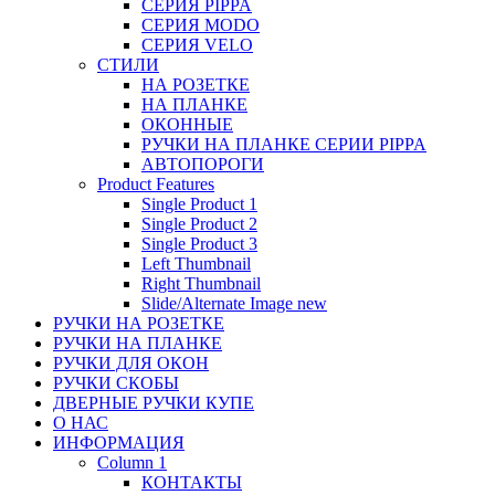
СЕРИЯ PIPPA
СЕРИЯ MODO
СЕРИЯ VELO
СТИЛИ
НА РОЗЕТКЕ
НА ПЛАНКЕ
ОКОННЫЕ
РУЧКИ НА ПЛАНКЕ СЕРИИ PIPPA
АВТОПОРОГИ
Product Features
Single Product 1
Single Product 2
Single Product 3
Left Thumbnail
Right Thumbnail
Slide/Alternate Image
new
РУЧКИ НА РОЗЕТКЕ
РУЧКИ НА ПЛАНКЕ
РУЧКИ ДЛЯ ОКОН
РУЧКИ СКОБЫ
ДВЕРНЫЕ РУЧКИ КУПЕ
О НАС
ИНФОРМАЦИЯ
Column 1
КОНТАКТЫ