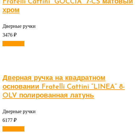
Fratelli Cattini “GOCCIA” 7-CS матовый
хром
Дверные ручки
3476
₽
В корзину
Дверная ручка на квадратном
основании Fratelli Cattini “LINEA” 8-
OLV полированная латунь
Дверные ручки
6177
₽
В корзину