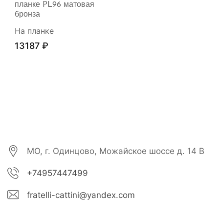
планке PL96 матовая
бронза
На планке
13187
₽
МО, г. Одинцово, Можайское шоссе д. 14 В
+74957447499
fratelli-cattini@yandex.com