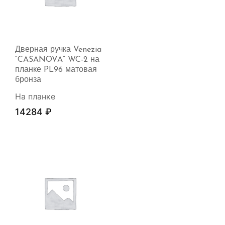
Дверная ручка Venezia
“CASANOVA” WC-2 на
планке PL96 матовая
бронза
На планке
14284
₽