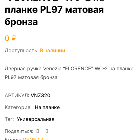
планке PL97 матовая
бронза
0
₽
Доступность:
В наличии
Дверная ручка Venezia “FLORENCE” WC-2 на планке
PL97 матовая бронза
АРТИКУЛ:
VNZ320
Категория:
На планке
Тег:
Универсальная
Поделиться:
Бренд:
VENEZIA