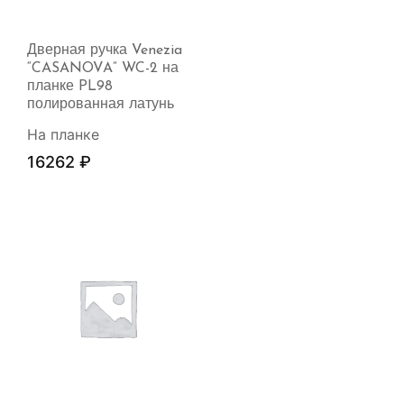
Дверная ручка Venezia
“CASANOVA” WC-2 на
планке PL98
полированная латунь
На планке
16262
₽