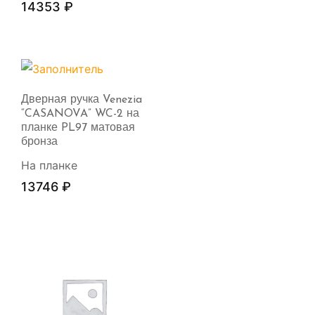
14353
₽
Дверная ручка Venezia
“CASANOVA” WC-2 на
планке PL97 матовая
бронза
На планке
13746
₽