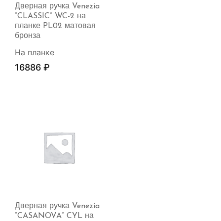
Дверная ручка Venezia
“CLASSIC” WC-2 на
планке PL02 матовая
бронза
На планке
16886
₽
Дверная ручка Venezia
“CASANOVA” CYL на