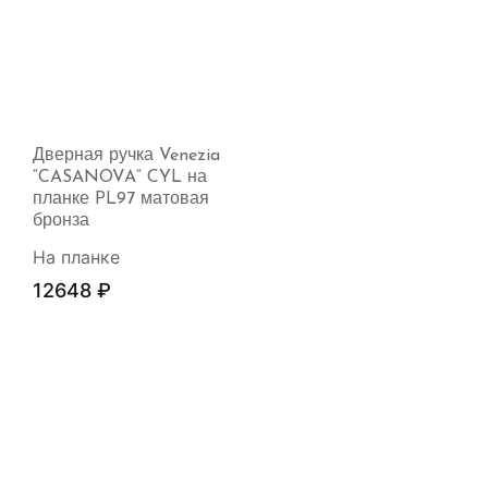
Дверная ручка Venezia
“CASANOVA” CYL на
планке PL97 матовая
бронза
На планке
12648
₽