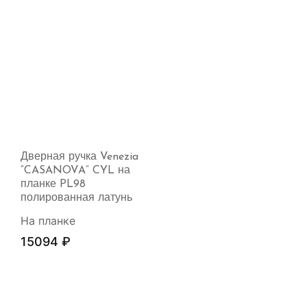
Дверная ручка Venezia
“CASANOVA” CYL на
планке PL98
полированная латунь
На планке
15094
₽