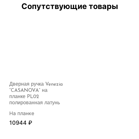
Сопутствующие товары
Дверная ручка Venezia
“CASANOVA” на
планке PL02
полированная латунь
На планке
10944
₽