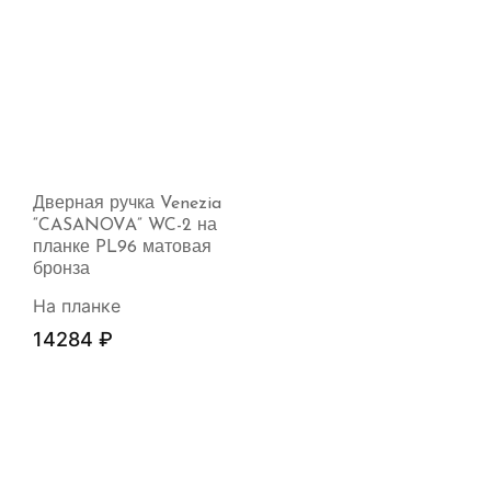
Дверная ручка Venezia
“CASANOVA” WC-2 на
планке PL96 матовая
бронза
На планке
14284
₽