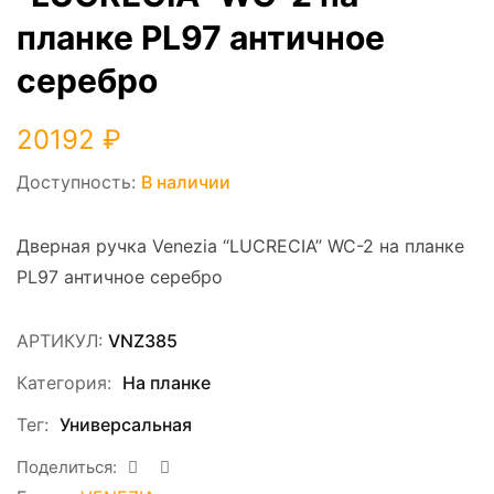
планке PL97 античное
серебро
20192
₽
Доступность:
В наличии
Дверная ручка Venezia “LUCRECIA” WC-2 на планке
PL97 античное серебро
АРТИКУЛ:
VNZ385
Категория:
На планке
Тег:
Универсальная
Поделиться: