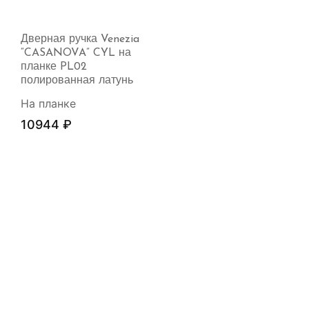
Дверная ручка Venezia
“CASANOVA” CYL на
планке PL02
полированная латунь
На планке
10944
₽