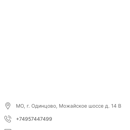
МО, г. Одинцово, Можайское шоссе д. 14 В
+74957447499