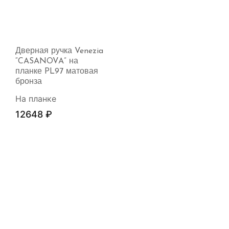
Дверная ручка Venezia
“CASANOVA” на
планке PL97 матовая
бронза
На планке
12648
₽