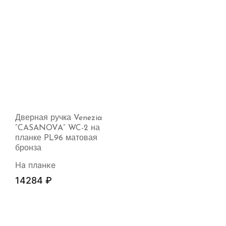
Дверная ручка Venezia
“CASANOVA” WC-2 на
планке PL96 матовая
бронза
На планке
14284
₽