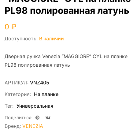
PL98 полированная латунь
0
₽
Доступность:
В наличии
Дверная ручка Venezia “MAGGIORE” CYL на планке
PL98 полированная латунь
АРТИКУЛ:
VNZ405
Категория:
На планке
Тег:
Универсальная
Поделиться:
Бренд:
VENEZIA