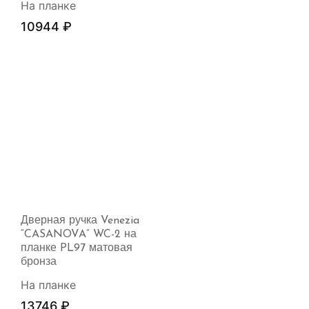
На планке
10944
₽
Дверная ручка Venezia
“CASANOVA” WC-2 на
планке PL97 матовая
бронза
На планке
13746
₽