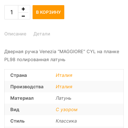
В КОРЗИНУ
Описание
Детали
Дверная ручка Venezia “MAGGIORE” CYL на планке
PL98 полированная латунь
Страна
Италия
Производства
Италия
Материал
Латунь
Вид
С узором
Стиль
Классика