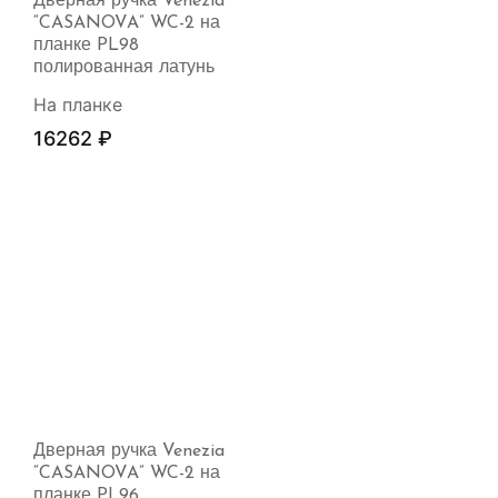
Дверная ручка Venezia
“CASANOVA” WC-2 на
планке PL98
полированная латунь
На планке
16262
₽
Дверная ручка Venezia
“CASANOVA” WC-2 на
планке PL96