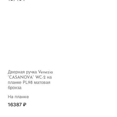
Дверная ручка Venezia
“CASANOVA” WC-2 на
планке PL98 матовая
бронза
На планке
16387
₽