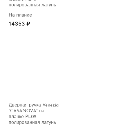
полированная латунь
На планке
14353
₽
Дверная ручка Venezia
“CASANOVA” на
планке PL02
полированная латунь