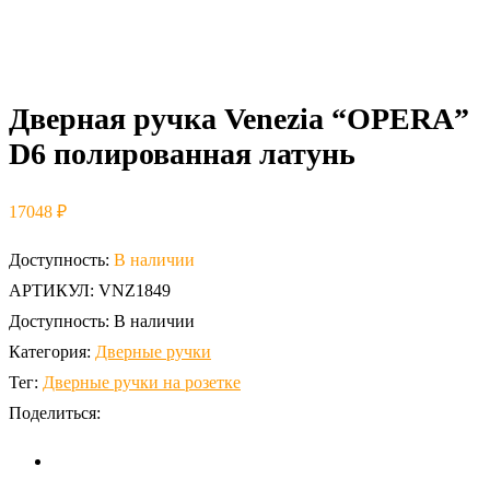
Дверная ручка Venezia “OPERA”
D6 полированная латунь
17048
₽
Доступность:
В наличии
АРТИКУЛ:
VNZ1849
Доступность:
В наличии
Категория:
Дверные ручки
Тег:
Дверные ручки на розетке
Поделиться: