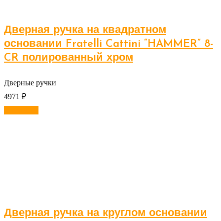
Дверная ручка на квадратном
основании Fratelli Cattini “HAMMER” 8-
CR полированный хром
Дверные ручки
4971
₽
В корзину
Дверная ручка на круглом основании