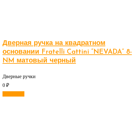
Дверная ручка на квадратном
основании Fratelli Cattini “NEVADA” 8-
NM матовый черный
Дверные ручки
0
₽
В корзину