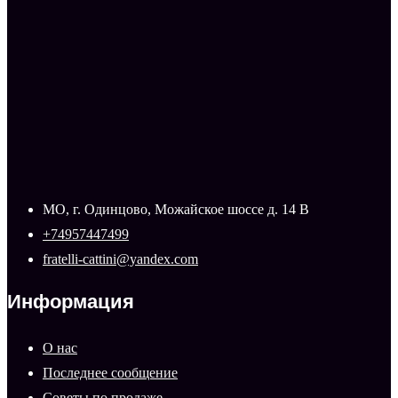
МО, г. Одинцово, Можайское шоссе д. 14 В
+74957447499
fratelli-cattini@yandex.com
Информация
О нас
Последнее сообщение
Советы по продаже