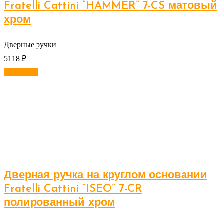
Fratelli Cattini “HAMMER” 7-CS матовый
хром
Дверные ручки
5118
₽
В корзину
Дверная ручка на круглом основании
Fratelli Cattini “ISEO” 7-CR
полированный хром