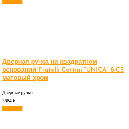
В корзину
Дверная ручка на квадратном
основании Fratelli Cattini “UNICA” 8-CS
матовый хром
Дверные ручки
5684
₽
В корзину