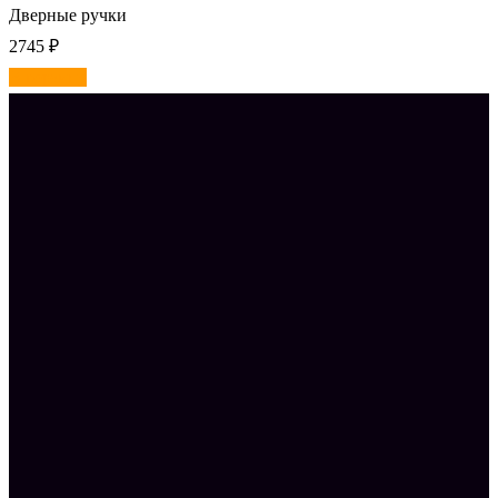
Дверные ручки
2745
₽
В корзину