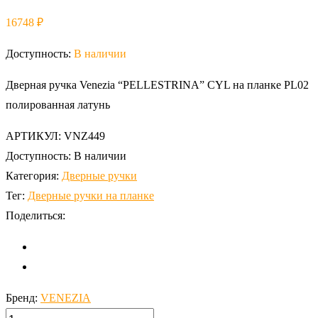
16748
₽
Доступность:
В наличии
Дверная ручка Venezia “PELLESTRINA” CYL на планке PL02
полированная латунь
АРТИКУЛ:
VNZ449
Доступность:
В наличии
Категория:
Дверные ручки
Тег:
Дверные ручки на планке
Поделиться:
Бренд:
VENEZIA
количество,