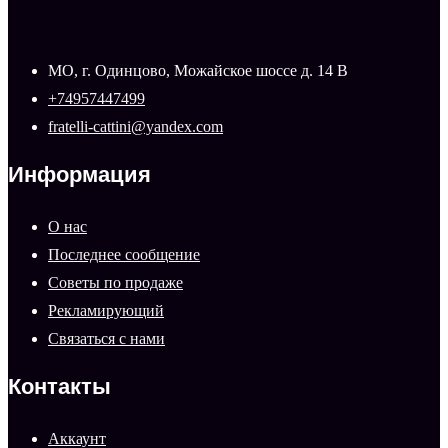
МО, г. Одинцово, Можайское шоссе д. 14 В
+74957447499
fratelli-cattini@yandex.com
Информация
О нас
Последнее сообщение
Советы по продаже
Рекламирующий
Связаться с нами
Контакты
Аккаунт