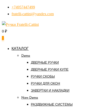
Перейти
+74957447499
к
fratelli-cattini@yandex.com
контенту
0
₽
0
КАТАЛОГ
Demo
ДВЕРНЫЕ РУЧКИ
ДВЕРНЫЕ РУЧКИ КУПЕ
РУЧКИ СКОБЫ
РУЧКИ ДЛЯ ОКОН
ЗАВЕРТКИ И НАКЛАДКИ
New Demo
РАЗДВИЖНЫЕ СИСТЕМЫ