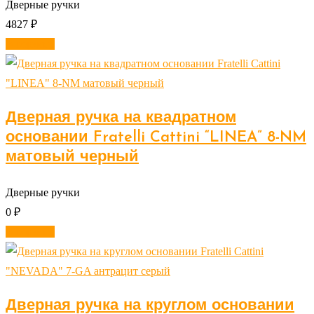
Дверные ручки
4827
₽
В корзину
Дверная ручка на квадратном
основании Fratelli Cattini “LINEA” 8-NM
матовый черный
Дверные ручки
0
₽
В корзину
Дверная ручка на круглом основании