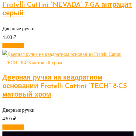
Fratelli Cattini “NEVADA” 7-GA антрацит
серый
Дверные ручки
4103
₽
В корзину
Дверная ручка на квадратном
основании Fratelli Cattini “TECH” 8-CS
матовый хром
Дверные ручки
4305
₽
В корзину