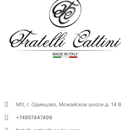
МО, г. Одинцово, Можайское шоссе д. 14 В
+74957447499