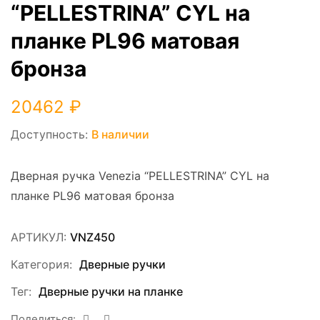
“PELLESTRINA” CYL на
планке PL96 матовая
бронза
20462
₽
Доступность:
В наличии
Дверная ручка Venezia “PELLESTRINA” CYL на
планке PL96 матовая бронза
АРТИКУЛ:
VNZ450
Категория:
Дверные ручки
Тег:
Дверные ручки на планке
Поделиться: