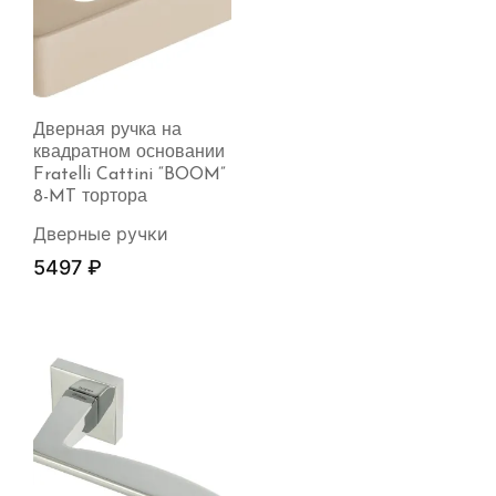
Дверная ручка на
квадратном основании
Fratelli Cattini “BOOM”
8-MT тортора
Дверные ручки
5497
₽