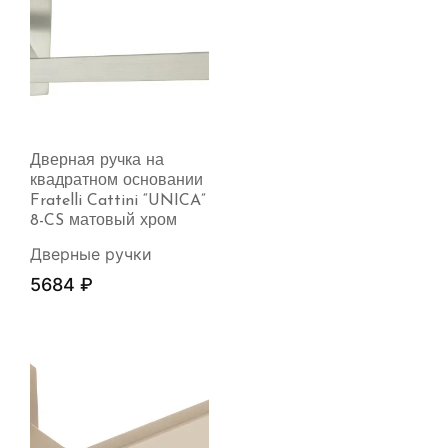
Дверная ручка на
квадратном основании
Fratelli Cattini “UNICA”
8-CS матовый хром
Дверные ручки
5684
₽