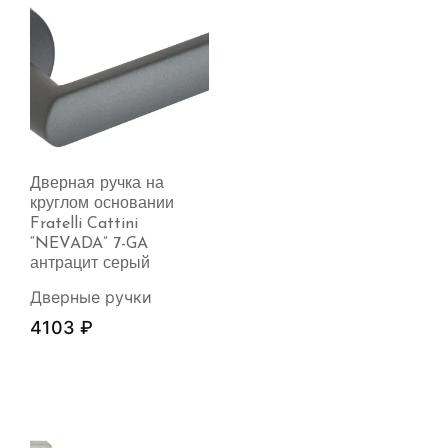
Дверная ручка на
круглом основании
Fratelli Cattini
“NEVADA” 7-GA
антрацит серый
Дверные ручки
4103
₽