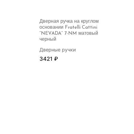
Дверная ручка на круглом
основании Fratelli Cattini
“NEVADA” 7-NM матовый
черный
Дверные ручки
3421
₽