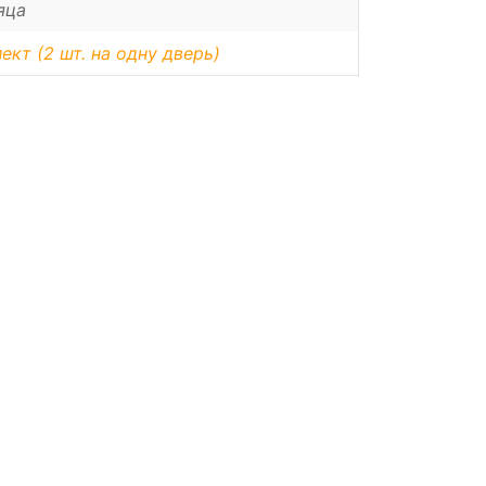
яца
ект (2 шт. на одну дверь)