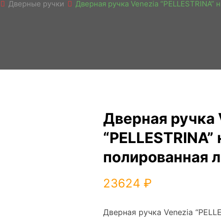
Дверные ручки
Дверная ручка Venezia “PELLESTRINA” 
Дверная ручка 
“PELLESTRINA” 
полированная л
23624
₽
Дверная ручка Venezia “PELL