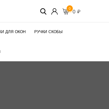
0
0
₽
КИ ДЛЯ ОКОН
РУЧКИ СКОБЫ