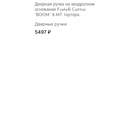
Дверная ручка на квадратном
основании Fratelli Cattini
“BOOM” 8-MT тортора
Дверные ручки
5497
₽