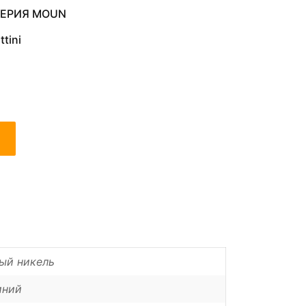
ЕРИЯ MOUN
tini
ый никель
ний