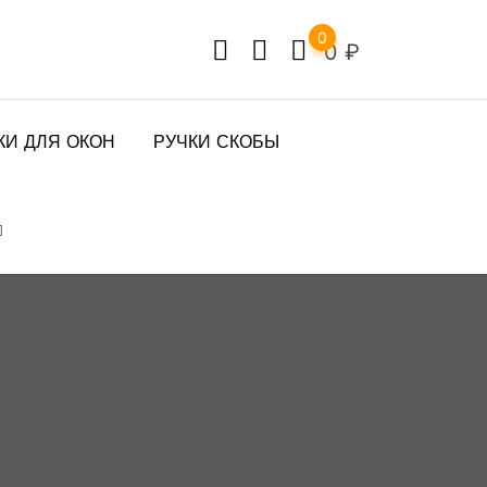
0
0
₽
КИ ДЛЯ ОКОН
РУЧКИ СКОБЫ