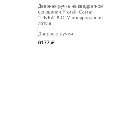
Дверная ручка на квадратном
основании Fratelli Cattini
“LINEA” 8-OLV полированная
латунь
Дверные ручки
6177
₽