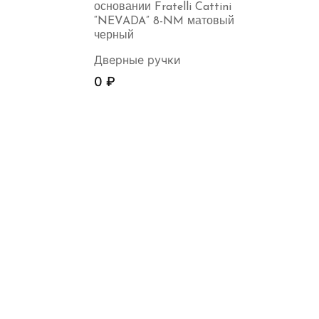
основании Fratelli Cattini
“NEVADA” 8-NM матовый
черный
Дверные ручки
0
₽